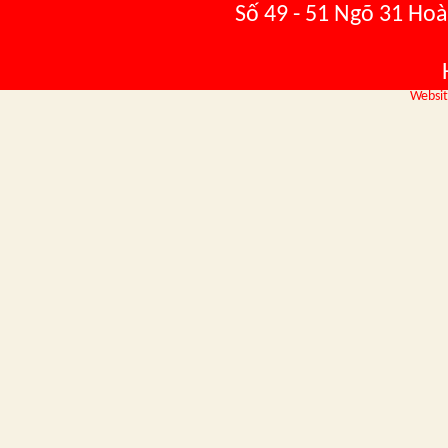
Số 49 - 51 Ngõ 31 Hoà
Websit