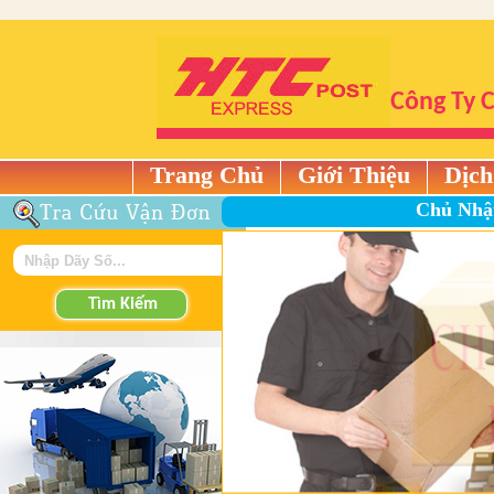
Công Ty 
Trang Chủ
Giới Thiệu
Dịch
Chủ Nhậ