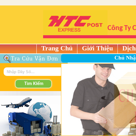
Công Ty 
Trang Chủ
Giới Thiệu
Dịch
Chủ Nhậ