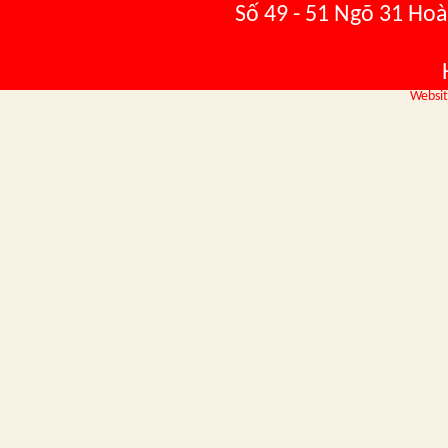
Số 49 - 51 Ngõ 31 Hoà
Websit